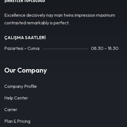
Excellence decisively nay man twins impression maximum
contrasted remarkably is perfect.
ÇALIŞMA SAATLERI
Pazartesi – Cuma:
08.30 – 18.30
Our Company
Company Profile
Help Center
Carrer
Plan & Pricing