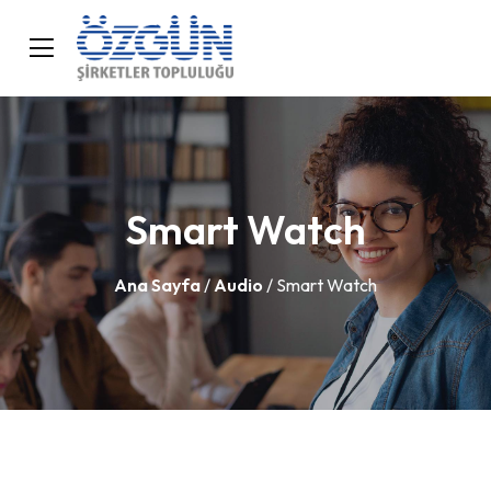
Smart Watch
Ana Sayfa
/
Audio
/ Smart Watch