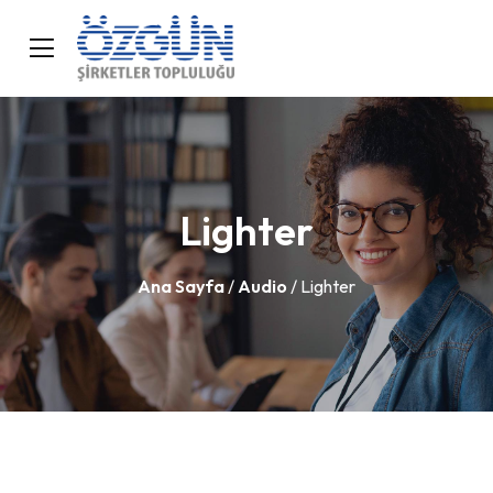
Lighter
Ana Sayfa
/
Audio
/ Lighter