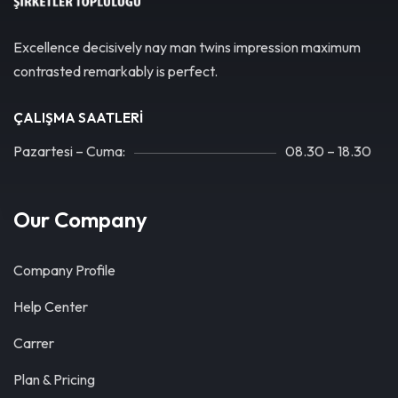
Excellence decisively nay man twins impression maximum
contrasted remarkably is perfect.
ÇALIŞMA SAATLERI
Pazartesi – Cuma:
08.30 – 18.30
Our Company
Company Profile
Help Center
Carrer
Plan & Pricing