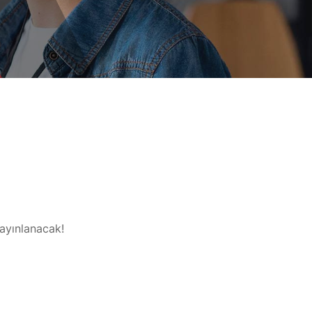
yayınlanacak!