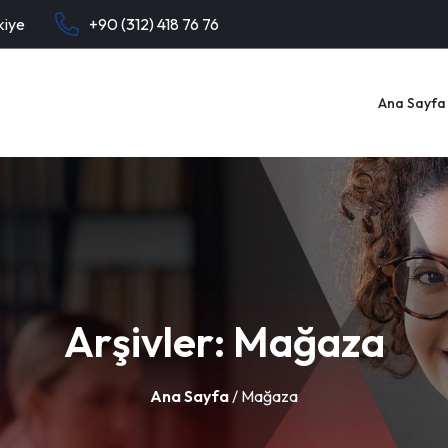
kiye
+90 (312) 418 76 76
Ana Sayfa
Arşivler:
Mağaza
Ana Sayfa
/ Mağaza