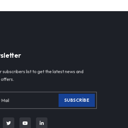
sletter
r subscribers list to get the latest news and
 offers.
SUBSCRIBE